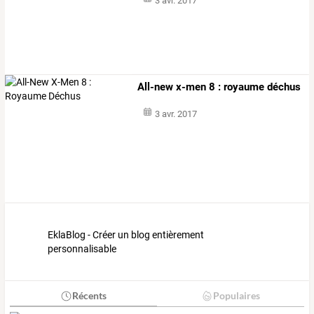
3 avr. 2017
All-new x-men 8 : royaume déchus
3 avr. 2017
EklaBlog - Créer un blog entièrement
personnalisable
Récents
Populaires