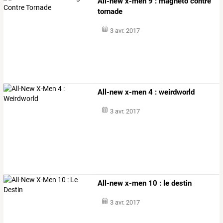
All-new x-men 9 : magnéto contre
tornade
3 avr. 2017
All-new x-men 4 : weirdworld
3 avr. 2017
All-new x-men 10 : le destin
3 avr. 2017