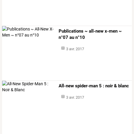
Publications ~ all-new x-men ~
n°07 au n°10
3 avr. 2017
All-new spider-man 5 : noir & blanc
3 avr. 2017