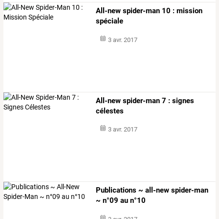
All-new spider-man 10 : mission
spéciale
3 avr. 2017
All-new spider-man 7 : signes
célestes
3 avr. 2017
Publications ~ all-new spider-man
~ n°09 au n°10