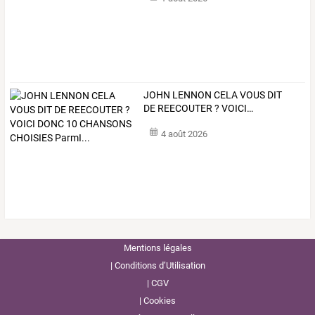
JOHN
LENNON
CELA
VOUS
DIT
DE
REECOUTER
?
VOICI
…
4 août 2026
Mentions légales
Conditions d’Utilisation
CGV
Cookies