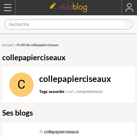
Profil de collepapierciseaux
Accueil
»
collepapierciseaux
collepapierciseaux
C
Tags associés :
ce1
,
comprehension
Ses blogs
collepapierciseaux