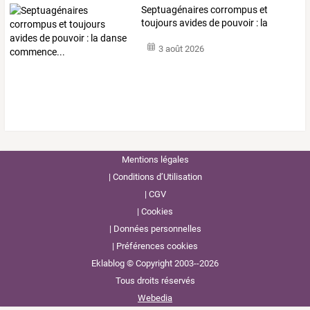
Septuagénaires
corrompus
et
toujours
avides
de
pouvoir
:
la
danse
…
3 août 2026
Mentions légales
Conditions d’Utilisation
CGV
Cookies
Données personnelles
Préférences cookies
Eklablog © Copyright 2003--2026
Tous droits réservés
Webedia