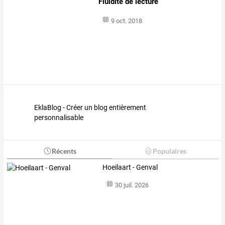
Fluidité de lecture
9 oct. 2018
EklaBlog - Créer un blog entièrement
personnalisable
Récents
Populaires
Hoeilaart - Genval
30 juil. 2026