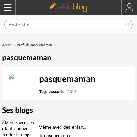
Profil de pasquemaman
Accueil
»
pasquemaman
pasquemaman
Tags associés :
2014
Ses blogs
Même avec des enfants, pouvoir prendre le temps est important!
pasquemaman