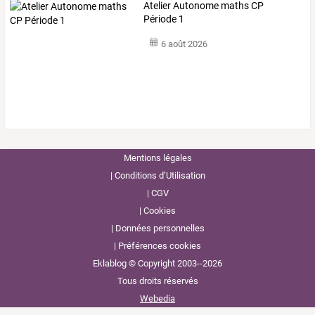
Atelier Autonome maths CP
Période 1
6 août 2026
Mentions légales
Conditions d’Utilisation
CGV
Cookies
Données personnelles
Préférences cookies
Eklablog © Copyright 2003--2026
Tous droits réservés
Webedia