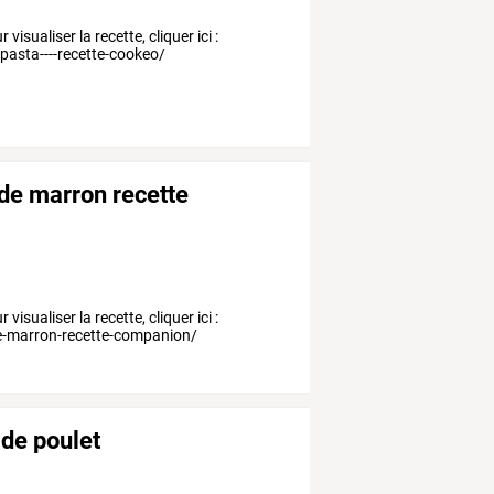
isualiser la recette, cliquer ici :
pasta----recette-cookeo/
 de marron recette
isualiser la recette, cliquer ici :
e-marron-recette-companion/
 de poulet