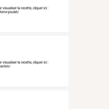
isualiser la recette, cliquer ici :
erre-poulet/
isualiser la recette, cliquer ici :
panion/