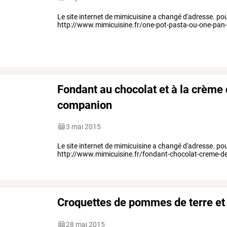
Le site internet de mimicuisine a changé d'adresse. pour v
http://www.mimicuisine.fr/one-pot-pasta-ou-one-pan-
Fondant au chocolat et à la crème
companion
3 mai 2015
Le site internet de mimicuisine a changé d'adresse. pour v
http://www.mimicuisine.fr/fondant-chocolat-creme-d
Croquettes de pommes de terre et
28 mai 2015