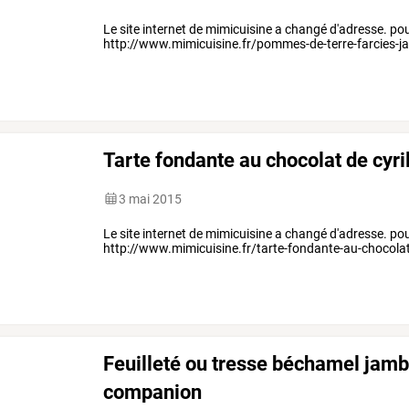
Le site internet de mimicuisine a changé d'adresse. pour v
http://www.mimicuisine.fr/pommes-de-terre-farcies-
Tarte fondante au chocolat de cyri
3 mai 2015
Le site internet de mimicuisine a changé d'adresse. pour v
http://www.mimicuisine.fr/tarte-fondante-au-chocolat
Feuilleté ou tresse béchamel jamb
companion