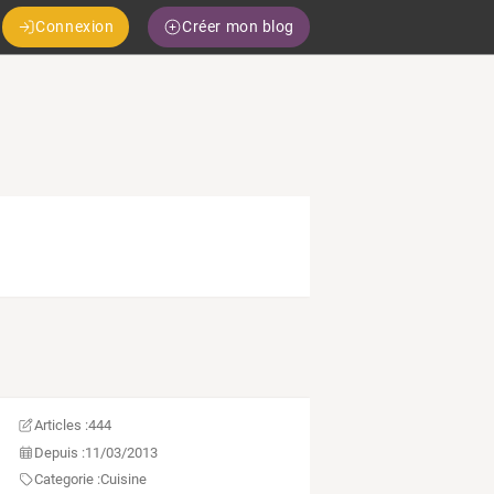
Connexion
Créer mon blog
Articles :
444
Depuis :
11/03/2013
Categorie :
Cuisine