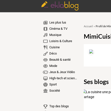
Les plus lus
Profil de Mi
Accueil
»
Cinéma & TV
MimiCuis
Musique
Loisirs & Culture
Cuisine
Déco
Beauté & santé
Mode
Jeux & Jeux Vidéo
High-tech et sciences
Ses blogs
Sport
Société
Top des blogs