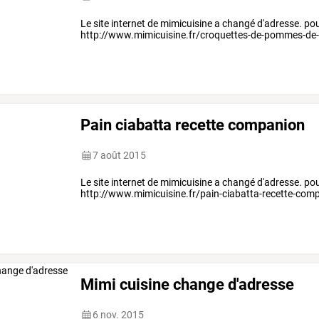
Le site internet de mimicuisine a changé d'adresse. pour v
http://www.mimicuisine.fr/croquettes-de-pommes-de-t
Pain ciabatta recette companion
7 août 2015
Le site internet de mimicuisine a changé d'adresse. pour v
http://www.mimicuisine.fr/pain-ciabatta-recette-com
Mimi cuisine change d'adresse
6 nov. 2015