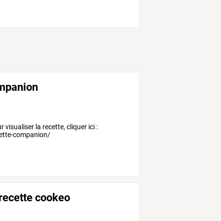
ompanion
isualiser la recette, cliquer ici :
ecette-companion/
 recette cookeo