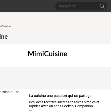
miCuisine
ine
MimiCuisine
La cuisine une passion qui se partage
Des idées recettes sucrées et salées simples et
rapides avec ou sans Cookeo, Companion,
Thermomix...