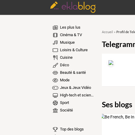
Les plus lus
Profil de T
Accueil
»
Cinéma & TV
Telegram
Musique
Loisirs & Culture
Cuisine
Déco
Beauté & santé
Mode
Jeux & Jeux Vidéo
High-tech et sciences
Ses blogs
Sport
Société
Top des blogs