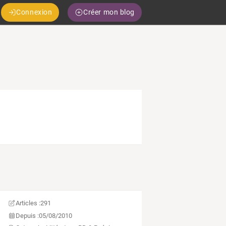
Connexion
Créer mon blog
Articles :
291
Depuis :
05/08/2010