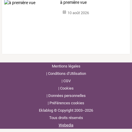
à première vue
10 août 2026
Mentions légales
Conditions d’Utilisation
CGV
Cookies
Données personnelles
Préférences cookies
Eklablog © Copyright 2003--2026
Tous droits réservés
Webedia