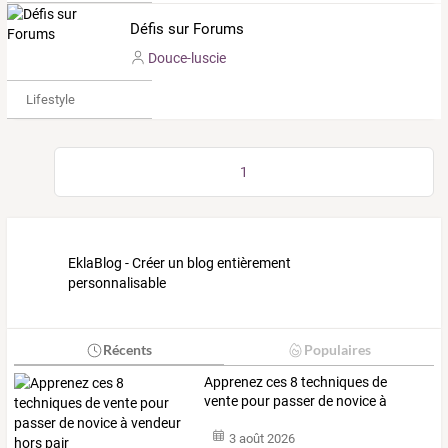
Défis sur Forums
Douce-luscie
Lifestyle
1
EklaBlog - Créer un blog entièrement
personnalisable
Récents
Populaires
Apprenez
ces
8
techniques
de
vente
pour
passer
de
novice
à
vendeur
…
3 août 2026