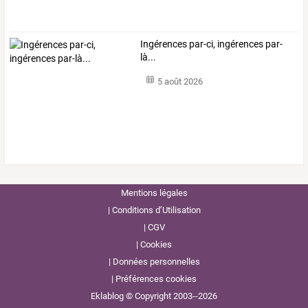
Ingérences par-ci, ingérences par-
là...
5 août 2026
Mentions légales
Conditions d’Utilisation
CGV
Cookies
Données personnelles
Préférences cookies
Eklablog © Copyright 2003--2026