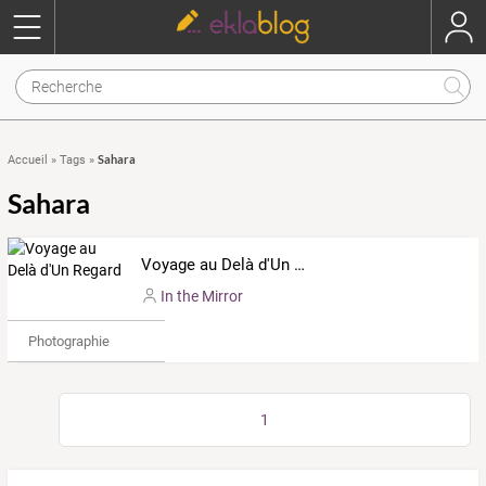
Sahara
Accueil
»
Tags
»
Sahara
Voyage au Delà d'Un Regard
In the Mirror
Photographie
1