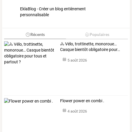
EklaBlog - Créer un blog entièrement
personnalisable
Récents
Populaires
🚴
Vélo,
trottinette,
monoroue…
Casque
bientôt
obligatoire
pour
…
5 août 2026
Flower power en combi .
4 août 2026