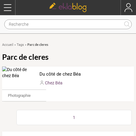
Parc de cleres
Accueil
»
Tags
»
Parc de cleres
Du côté de chez Béa
Chez Béa
Photographie
1