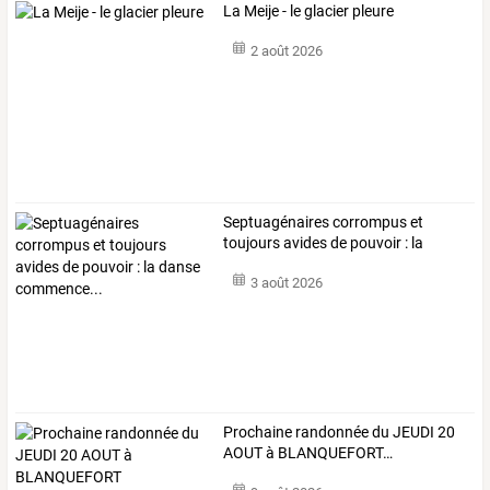
La Meije - le glacier pleure
2 août 2026
Septuagénaires
corrompus
et
toujours
avides
de
pouvoir
:
la
danse
…
3 août 2026
Prochaine
randonnée
du
JEUDI
20
AOUT
à
BLANQUEFORT
…