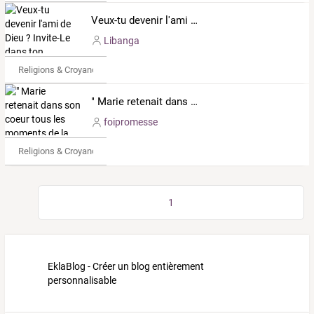
Veux-tu devenir l'ami de Dieu ? Invite-Le dans ton quotidien.
Libanga
Religions & Croyances
" Marie retenait dans son coeur tous les moments de la vie de Jésus et en cherchait le sens. " (Luc 2, 19.51)
foipromesse
Religions & Croyances
1
EklaBlog - Créer un blog entièrement
personnalisable