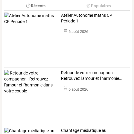
Récents
Populaires
Atelier Autonome maths CP
Période 1
6 août 2026
Retour
de
votre
compagnon
:
Retrouvez
l'amour
et
l'harmonie
…
6 août 2026
Chantage
médiatique
au