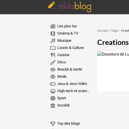
Les plus lus
Creat
Accueil
»
Tags
»
Cinéma & TV
Creations
Musique
Loisirs & Culture
Cuisine
Déco
Beauté & santé
Mode
Jeux & Jeux Vidéo
High-tech et sciences
Sport
Société
Top des blogs