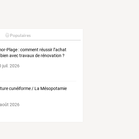
Populaires
or-Plage : comment réussir l’achat
 bien avec travaux de rénovation ?
 juil. 2026
riture cunéiforme / La Mésopotamie
k
 août 2026