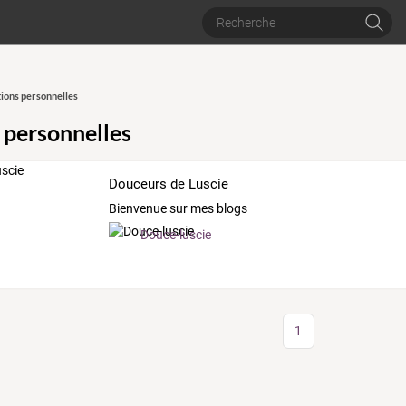
ions personnelles
 personnelles
Douceurs de Luscie
Bienvenue sur mes blogs
Douce-luscie
1