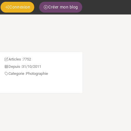
Connexion
Créer mon blog
Articles :
7752
Depuis :
31/10/2011
Categorie :
Photographie