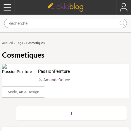
Cosmetiques
Accueil
»
Tags
»
Cosmetiques
PassionPeinture
AmandeDouce
Mode, Art & Design
1