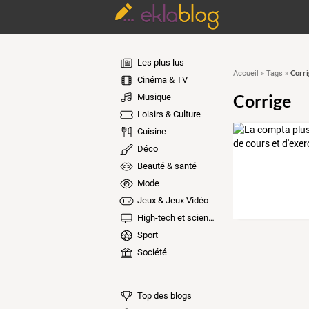
Les plus lus
Corri
Accueil
»
Tags
»
Cinéma & TV
Corrige
Musique
Loisirs & Culture
Cuisine
Déco
Beauté & santé
Mode
Jeux & Jeux Vidéo
High-tech et sciences
Sport
Société
Top des blogs