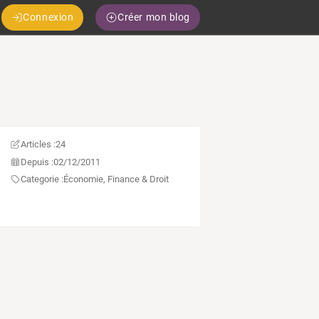
Connexion
Créer mon blog
Articles :
24
Depuis :
02/12/2011
Categorie :
Économie, Finance & Droit