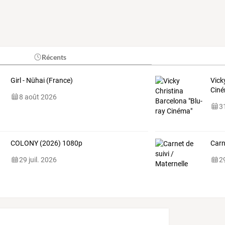
Récents
Girl - Nühai (France)
Vick
Cin
8 août 2026
31
COLONY (2026) 1080p
Carn
29 juil. 2026
29