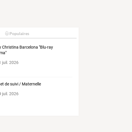
Populaires
y Christina Barcelona "Blu-ray
éma"
 juil. 2026
et de suivi / Maternelle
 juil. 2026