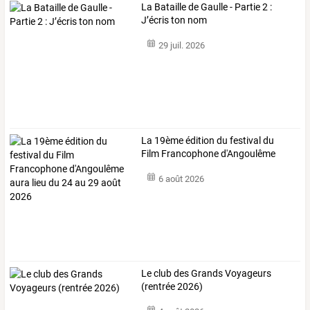
La Bataille de Gaulle - Partie 2 :
J’écris ton nom
29 juil. 2026
La
19ème
édition
du
festival
du
Film
Francophone
d'Angoulême
aura
…
6 août 2026
Le club des Grands Voyageurs
(rentrée 2026)