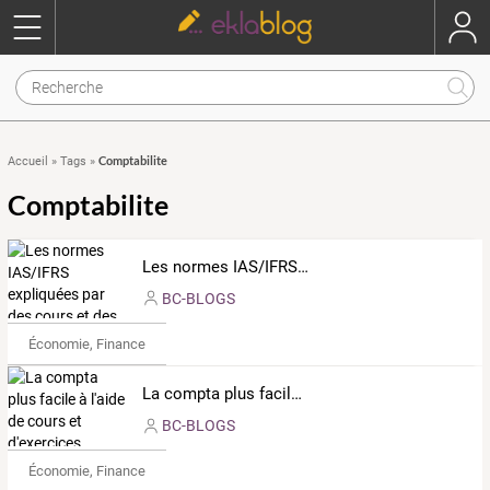
Comptabilite
Accueil
»
Tags
»
Comptabilite
Les normes IAS/IFRS expliquées par des cours et des cas-corrigés
BC-BLOGS
Économie, Finance & Droit
La compta plus facile à l'aide de cours et d'exercices corrigés.
BC-BLOGS
Économie, Finance & Droit