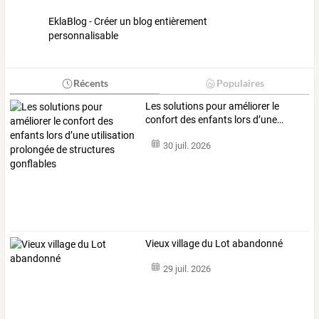
EklaBlog - Créer un blog entièrement
personnalisable
Récents
Populaires
Les
solutions
pour
améliorer
le
confort
des
enfants
lors
d’une
…
30 juil. 2026
Vieux village du Lot abandonné
29 juil. 2026