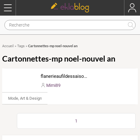
Cartonnettes-mp noel-nouvel an
Accueil
»
Tags
»
Cartonnettes-mp noel-nouvel an
flanerieaufildessaisons.eklablog.com
Mimi89
Mode, Art & Design
1