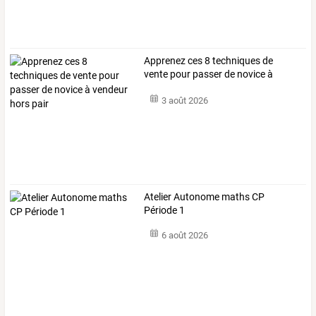
Apprenez
ces
8
techniques
de
vente
pour
passer
de
novice
à
vendeur
…
3 août 2026
Atelier Autonome maths CP
Période 1
6 août 2026