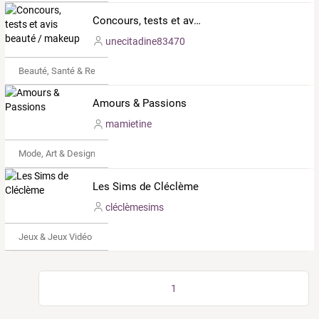
Concours, tests et avis beauté / makeup
unecitadine83470
Beauté, Santé & Remise en forme
Amours & Passions
mamietine
Mode, Art & Design
Les Sims de Cléclème
cléclèmesims
Jeux & Jeux Vidéo
1