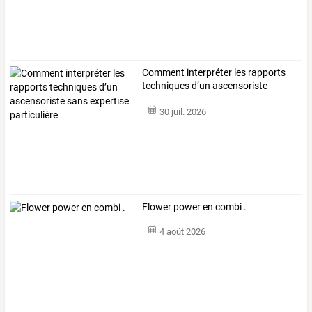
Comment
interpréter
les
rapports
techniques
d’un
ascensoriste
sans
…
30 juil. 2026
Flower power en combi .
4 août 2026