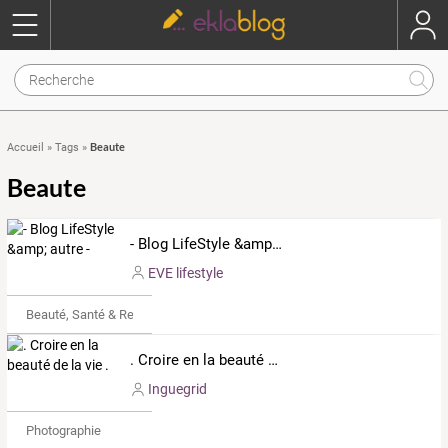
Beaute
Accueil
»
Tags
»
Beaute
- Blog LifeStyle &amp; autre -
EVE lifestyle
Beauté, Santé & Remise en forme
. Croire en la beauté de la vie .
Inguegrid
Photographie