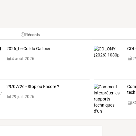
Récents
2026_Le Col du Galibier
COL
4 août 2026
29
29/07/26 - Stop ou Encore ?
Comm
tech
29 juil. 2026
expe
30