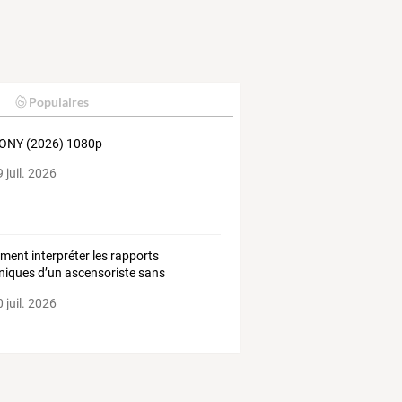
Populaires
ONY (2026) 1080p
 juil. 2026
ent interpréter les rapports
niques d’un ascensoriste sans
rtise particulière
 juil. 2026