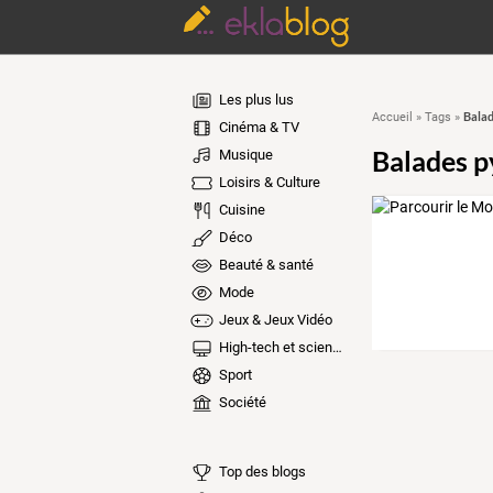
Les plus lus
Balad
Accueil
»
Tags
»
Cinéma & TV
Balades p
Musique
Loisirs & Culture
Cuisine
Déco
Beauté & santé
Mode
Jeux & Jeux Vidéo
High-tech et sciences
Sport
Société
Top des blogs