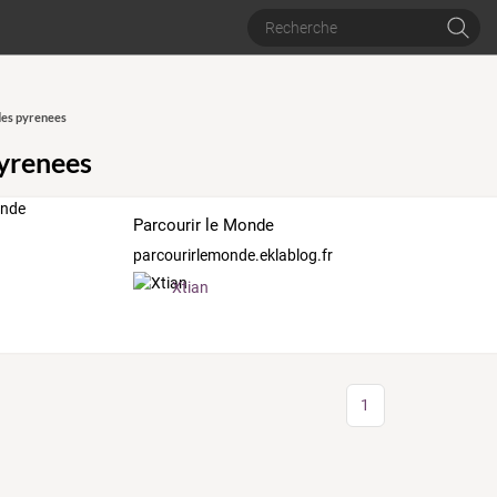
es pyrenees
yrenees
Parcourir le Monde
parcourirlemonde.eklablog.fr
Xtian
1