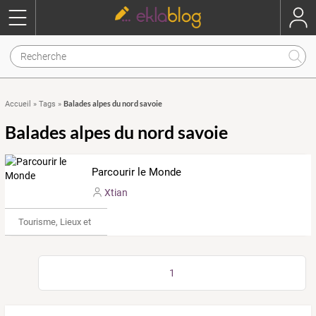
Balades alpes du nord savoie
Accueil
»
Tags
»
Balades alpes du nord savoie
Parcourir le Monde
Xtian
Tourisme, Lieux et Événements
1