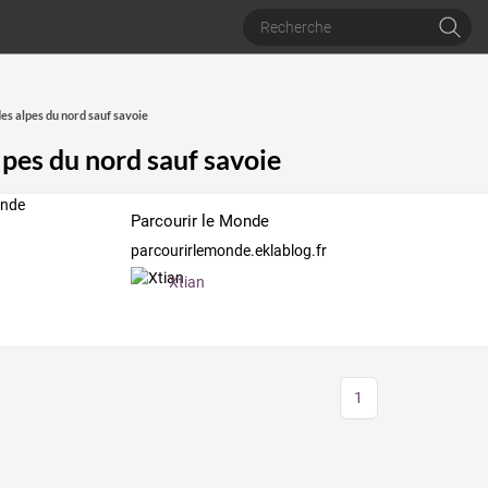
es alpes du nord sauf savoie
lpes du nord sauf savoie
Parcourir le Monde
parcourirlemonde.eklablog.fr
Xtian
1