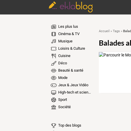
Les plus lus
Balad
Accueil
»
Tags
»
Cinéma & TV
Balades a
Musique
Loisirs & Culture
Cuisine
Déco
Beauté & santé
Mode
Jeux & Jeux Vidéo
High-tech et sciences
Sport
Société
Top des blogs