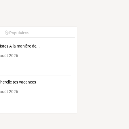
Populaires
tistes A la manière de...
 août 2026
herelle tes vacances
 août 2026