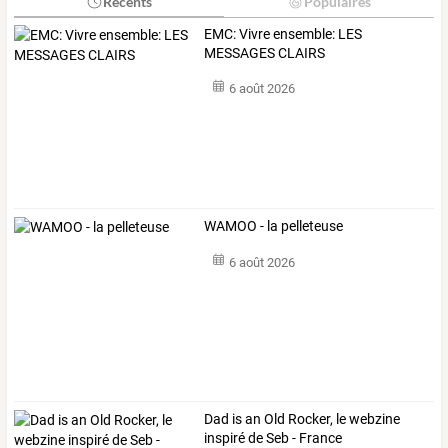
Récents
Populaires
EMC: Vivre ensemble: LES
MESSAGES CLAIRS
6 août 2026
WAMOO - la pelleteuse
6 août 2026
Dad is an Old Rocker, le webzine
inspiré de Seb - France