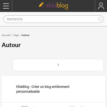
Autour
Accueil
»
Tags
»
Autour
1
EklaBlog - Créer un blog entièrement
personnalisable