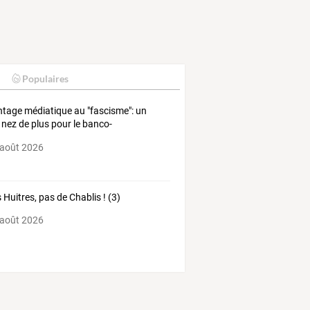
Populaires
tage médiatique au "fascisme": un
 nez de plus pour le banco-
ralisme
 août 2026
 Huitres, pas de Chablis ! (3)
 août 2026