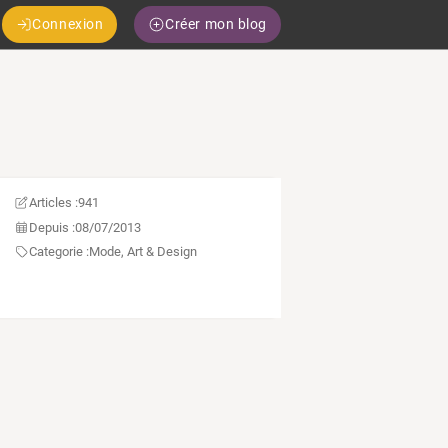
Connexion
Créer mon blog
Articles :
941
Depuis :
08/07/2013
Categorie :
Mode, Art & Design