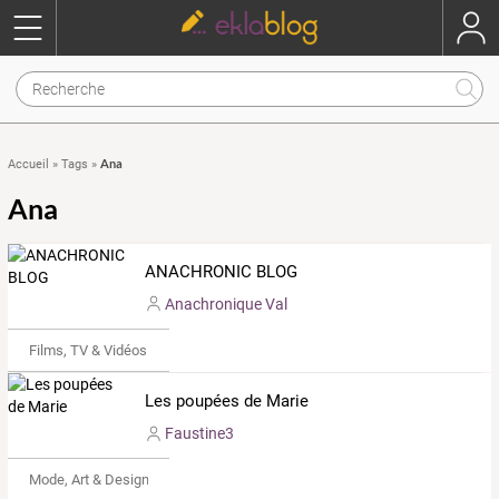
Ana
Accueil
»
Tags
»
Ana
ANACHRONIC BLOG
Anachronique Val
Films, TV & Vidéos
Les poupées de Marie
Faustine3
Mode, Art & Design