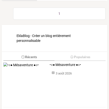
1
EklaBlog - Créer un blog entièrement
personnalisable
Récents
Populaires
•○● Mésaventure ●○•
3 août 2026