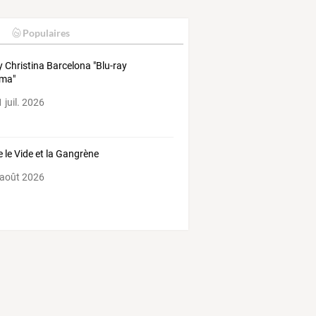
Populaires
y Christina Barcelona "Blu-ray
éma"
 juil. 2026
e le Vide et la Gangrène
 août 2026