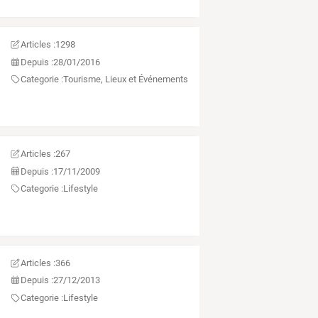
Articles :
1298
Depuis :
28/01/2016
Categorie :
Tourisme, Lieux et Événements
Articles :
267
Depuis :
17/11/2009
Categorie :
Lifestyle
Articles :
366
Depuis :
27/12/2013
Categorie :
Lifestyle