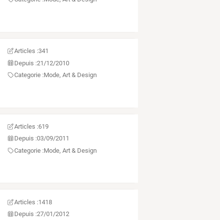
Articles :
341
Depuis :
21/12/2010
Categorie :
Mode, Art & Design
Articles :
619
Depuis :
03/09/2011
Categorie :
Mode, Art & Design
Articles :
1418
Depuis :
27/01/2012