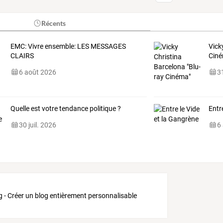
Récents
EMC: Vivre ensemble: LES MESSAGES
Vick
CLAIRS
Cin
6 août 2026
31
Quelle est votre tendance politique ?
Entr
30 juil. 2026
6
g - Créer un blog entièrement personnalisable