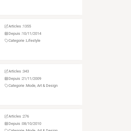
Articles :
1355
Depuis :
10/11/2014
Categorie :
Lifestyle
Articles :
343
Depuis :
21/11/2009
Categorie :
Mode, Art & Design
Articles :
276
Depuis :
08/10/2010
Categorie :
Mode, Art & Design