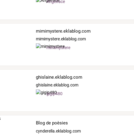
Angelface
mimimystere.eklablog.com
mimimystere.eklablog.com
mimimystere
ghislaine.eklablog.com
ghislaine.eklablog.com
gigip480
Blog de poèsies
cynderella.eklablog.com