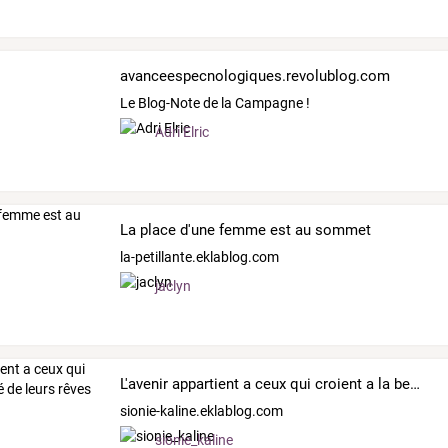
avanceespecnologiques.revolublog.com
Le Blog-Note de la Campagne !
Adri Elric
La place d'une femme est au sommet
la-petillante.eklablog.com
jaclyn
L'avenir appartient a ceux qui croient a la beauté de leurs rêves
sionie-kaline.eklablog.com
sionie_kaline