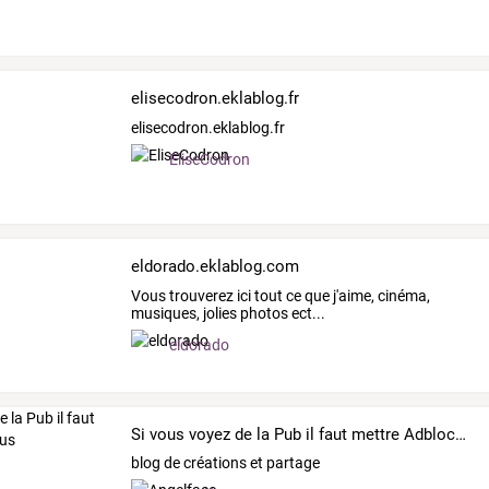
elisecodron.eklablog.fr
elisecodron.eklablog.fr
EliseCodron
eldorado.eklablog.com
Vous trouverez ici tout ce que j'aime, cinéma,
musiques, jolies photos ect...
eldorado
Si vous voyez de la Pub il faut mettre Adblock Plus
blog de créations et partage