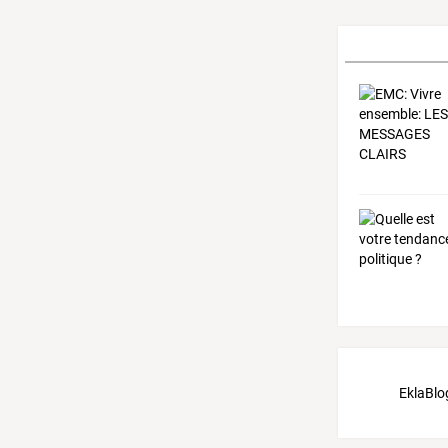
EklaBlo