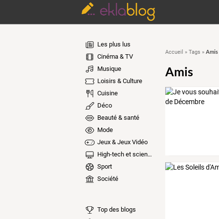
Les plus lus
Amis
Accueil
»
Tags
»
Cinéma & TV
Amis
Musique
Loisirs & Culture
Cuisine
Déco
Beauté & santé
Mode
Jeux & Jeux Vidéo
High-tech et sciences
Sport
Société
Top des blogs