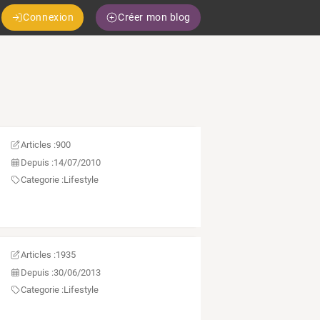
Connexion
Créer mon blog
Articles :
900
Depuis :
14/07/2010
Categorie :
Lifestyle
Articles :
1935
Depuis :
30/06/2013
Categorie :
Lifestyle