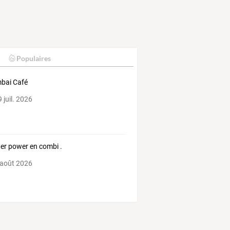
Populaires
bai Café
 juil. 2026
er power en combi .
 août 2026