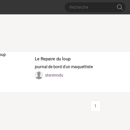
Le Repaire du loup
journal de bord d'un maquettiste
sterenndu
1