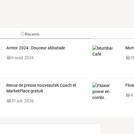
Récents
Armor 2024 : Douceur abbatiale
Mum
6 août 2026
29
Revue de presse nouveautés Coach et
Flow
MarketPlace gratuit
4
31 juil. 2026