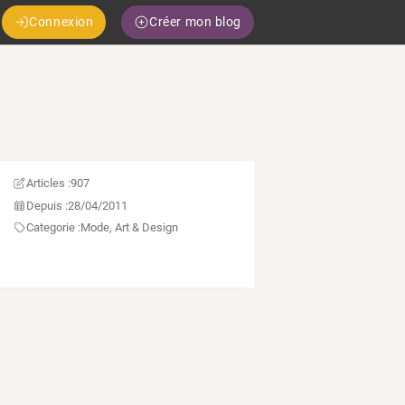
Connexion
Créer mon blog
Articles :
907
Depuis :
28/04/2011
Categorie :
Mode, Art & Design