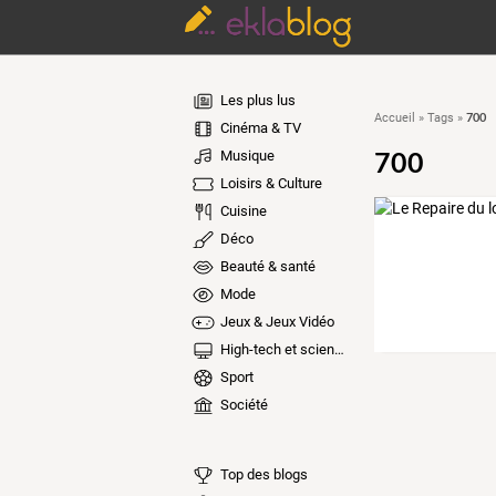
Les plus lus
700
Accueil
»
Tags
»
Cinéma & TV
700
Musique
Loisirs & Culture
Cuisine
Déco
Beauté & santé
Mode
Jeux & Jeux Vidéo
High-tech et sciences
Sport
Société
Top des blogs