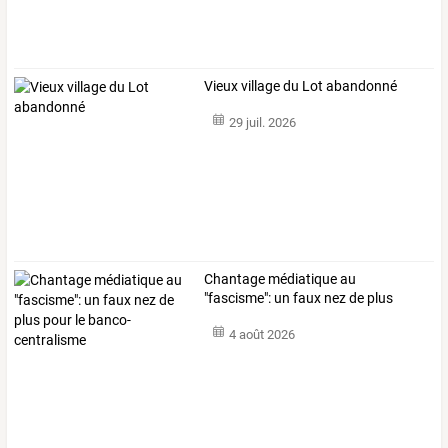
Vieux village du Lot abandonné
29 juil. 2026
Chantage
médiatique
au
"fascisme":
un
faux
nez
de
plus
pour
le
…
4 août 2026