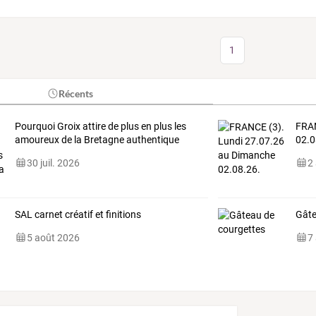
1
Récents
Pourquoi Groix attire de plus en plus les
FRAN
amoureux de la Bretagne authentique
02.0
30 juil. 2026
2
SAL carnet créatif et finitions
Gâte
5 août 2026
7