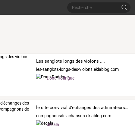
Les sanglots longs des violons ....
les-sanglots-longs-des-violons.eklablog.com
Dona Rodrigue
le site convivial d'échanges des admirateurs des Compagnons de la Chanson
compagnonsdelachanson.eklablog.com
decala