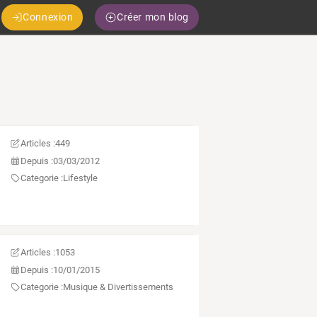
Connexion
Créer mon blog
Articles :
449
Depuis :
03/03/2012
Categorie :
Lifestyle
Articles :
1053
Depuis :
10/01/2015
Categorie :
Musique & Divertissements