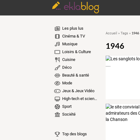
Les plus lus
1946
Accueil
»
Tags
»
Cinéma & TV
1946
Musique
Loisirs & Culture
Cuisine
Déco
Beauté & santé
Mode
Jeux & Jeux Vidéo
High-tech et sciences
Sport
Société
Top des blogs