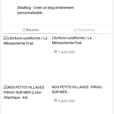
EklaBlog - Créer un blog entièrement
personnalisable
Récents
Populaires
L'écriture cunéiforme / La
Mésopotamie l'Irak
7 août 2026
NOS
PETITS
VILLAGES
:
PIRIAC-
SUR-MER
…
6 août 2026