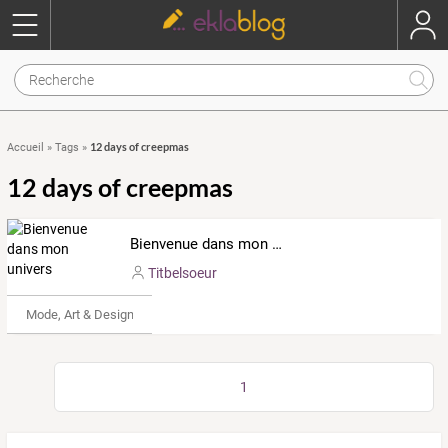
12 days of creepmas
Accueil
»
Tags
»
12 days of creepmas
Bienvenue dans mon univers
Titbelsoeur
Mode, Art & Design
1