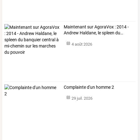
Maintenant
sur
AgoraVox
:
2014
-
Andrew
Haldane,
le
spleen
du
…
4 août 2026
Complainte d'un homme 2
29 juil. 2026