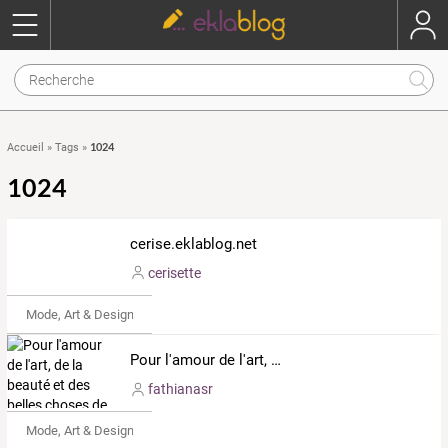
1024
Accueil
»
Tags
»
1024
cerise.eklablog.net
cerisette
Mode, Art & Design
Pour l'amour de l'art, de la beauté et des belles choses de la vie cachée...
fathianasr
Mode, Art & Design