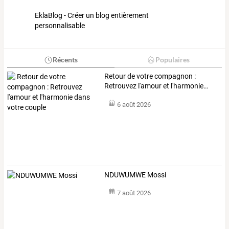
EklaBlog - Créer un blog entièrement
personnalisable
Récents
Populaires
Retour
de
votre
compagnon
:
Retrouvez
l'amour
et
l'harmonie
…
6 août 2026
NDUWUMWE Mossi
7 août 2026