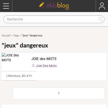
"jeux" dangereux
Accueil
»
Tags
»
"jeux" dangereux
JOIE des MOTS
Joie Des Mots
Littérature, BD & Poésie
1