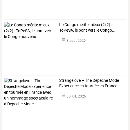
Le
Congo
mérite
mieux
(2/2)
:
ToPeSA,
le
pont
vers
le
Congo
…
8 août 2026
Strangelove
–
The
Depeche
Mode
Experience
en
tournée
en
France
…
30 juil. 2026