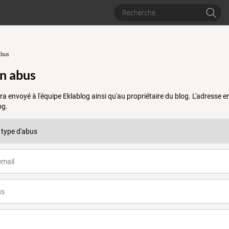
abus
un abus
a envoyé à l'équipe Eklablog ainsi qu'au propriétaire du blog. L'adresse
og.