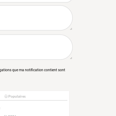
égations que ma notification contient sont
Populaires
C