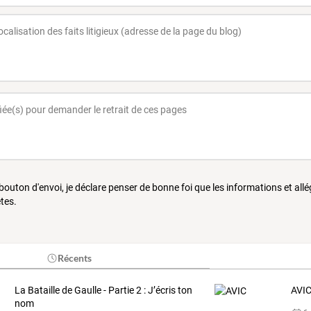
 bouton d'envoi, je déclare penser de bonne foi que les informations et all
tes.
Récents
La Bataille de Gaulle - Partie 2 : J’écris ton
AVI
nom