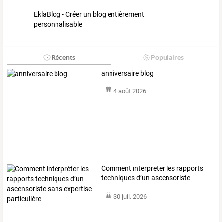
EklaBlog - Créer un blog entièrement
personnalisable
Récents
Populaires
anniversaire blog
4 août 2026
Comment
interpréter
les
rapports
techniques
d’un
ascensoriste
sans
…
30 juil. 2026