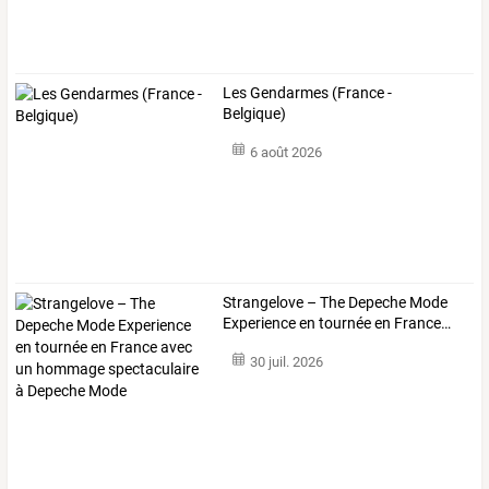
Les Gendarmes (France -
Belgique)
6 août 2026
Strangelove
–
The
Depeche
Mode
Experience
en
tournée
en
France
…
30 juil. 2026