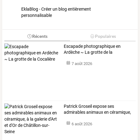
EklaBlog - Créer un blog entièrement
personnalisable
Récents
Populaires
Escapade photographique en
Ardèche ~ La grotte de la
Cocalière
7 août 2026
Patrick
Groseil
expose
ses
admirables
animaux
en
céramique,
à
la
galerie
…
6 août 2026