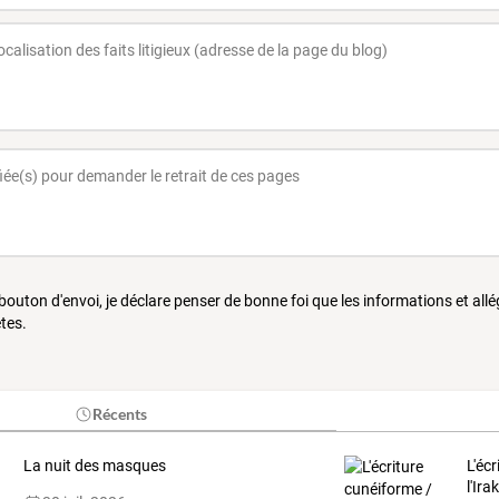
 bouton d'envoi, je déclare penser de bonne foi que les informations et all
tes.
Récents
La nuit des masques
L'éc
l'Ira