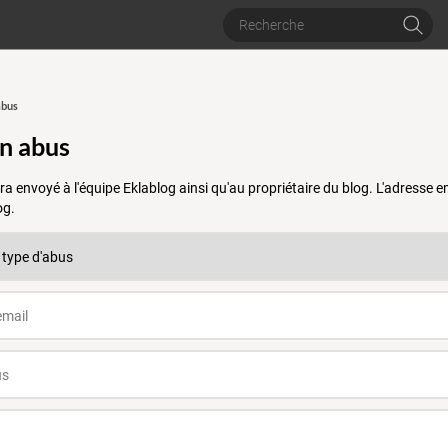
abus
un abus
a envoyé à l'équipe Eklablog ainsi qu'au propriétaire du blog. L'adresse
og.