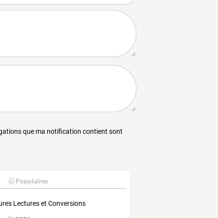
égations que ma notification contient sont
Populaires
res Lectures et Conversions