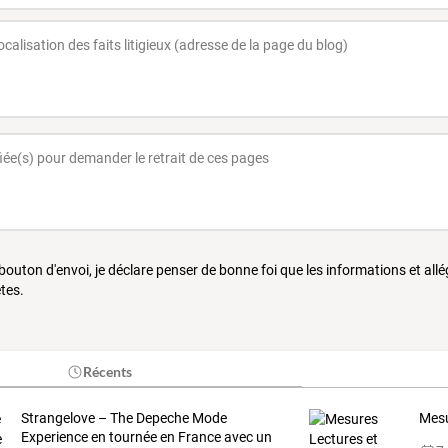
 bouton d'envoi, je déclare penser de bonne foi que les informations et all
tes.
Récents
Strangelove
–
The
Depeche
Mode
Mesu
Experience
en
tournée
en
France
avec
un