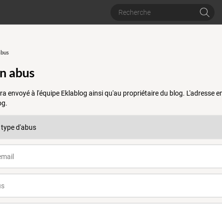
abus
un abus
a envoyé à l'équipe Eklablog ainsi qu'au propriétaire du blog. L'adresse
og.