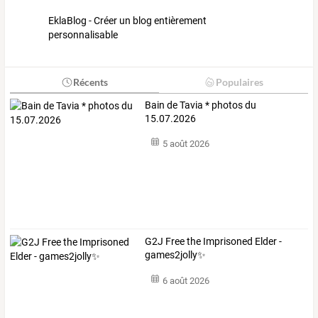
EklaBlog - Créer un blog entièrement
personnalisable
Récents
Populaires
Bain de Tavia * photos du
15.07.2026
5 août 2026
G2J Free the Imprisoned Elder -
games2jolly✨
6 août 2026