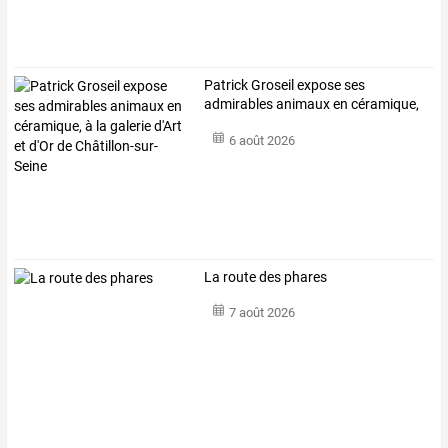
Patrick
Groseil
expose
ses
admirables
animaux
en
céramique,
à
la
galerie
…
6 août 2026
La route des phares
7 août 2026