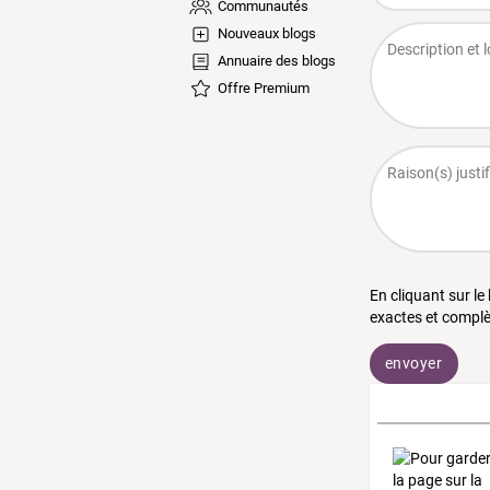
Communautés
Nouveaux blogs
Annuaire des blogs
Offre Premium
En cliquant sur le
exactes et complè
envoyer