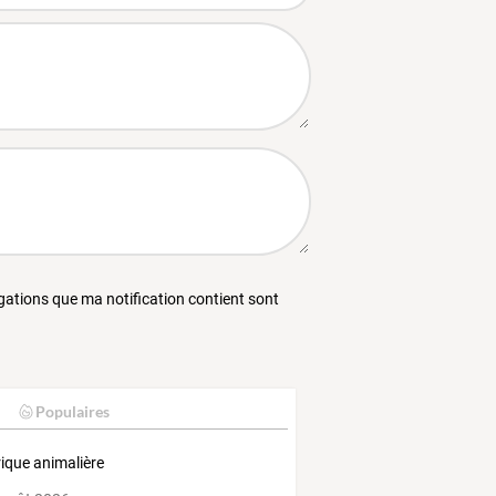
égations que ma notification contient sont
Populaires
ique animalière