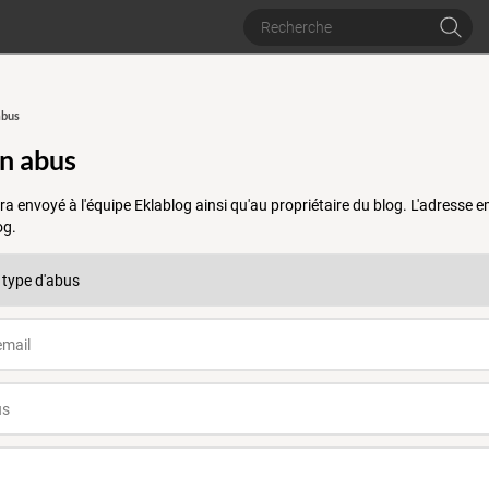
abus
un abus
a envoyé à l'équipe Eklablog ainsi qu'au propriétaire du blog. L'adresse
og.