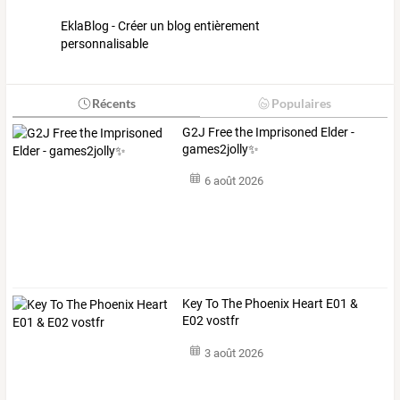
EklaBlog - Créer un blog entièrement
personnalisable
Récents
Populaires
G2J Free the Imprisoned Elder -
games2jolly✨
6 août 2026
Key To The Phoenix Heart E01 &
E02 vostfr
3 août 2026