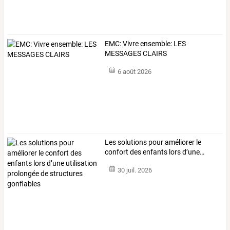
EMC: Vivre ensemble: LES
MESSAGES CLAIRS
6 août 2026
Les
solutions
pour
améliorer
le
confort
des
enfants
lors
d’une
…
30 juil. 2026