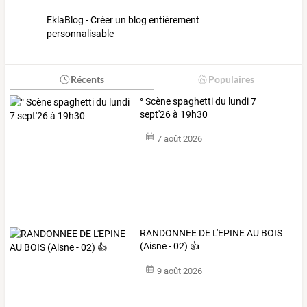
EklaBlog - Créer un blog entièrement
personnalisable
Récents
Populaires
° Scène spaghetti du lundi 7
sept'26 à 19h30
7 août 2026
RANDONNEE DE L'EPINE AU BOIS
(Aisne - 02) 👍
9 août 2026