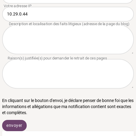
En cliquant sur le bouton d'envoi, je déclare penser de bonne foi que les
informations et allégations que ma notification contient sont exactes
et complètes.
envoyer