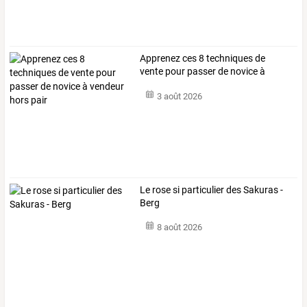
Apprenez
ces
8
techniques
de
vente
pour
passer
de
novice
à
vendeur
…
3 août 2026
Le rose si particulier des Sakuras -
Berg
8 août 2026