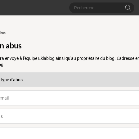
abus
un abus
a envoyé à l'équipe Eklablog ainsi qu'au propriétaire du blog. L'adresse
og.