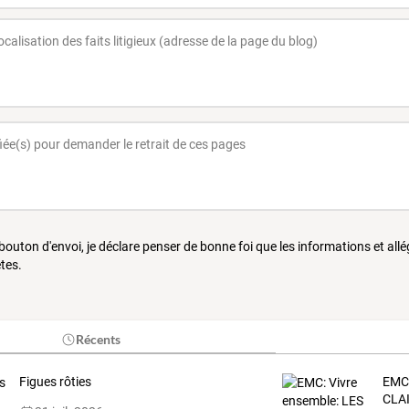
 bouton d'envoi, je déclare penser de bonne foi que les informations et all
tes.
Récents
Figues rôties
EMC:
CLA