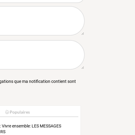
égations que ma notification contient sont
Populaires
 Vivre ensemble: LES MESSAGES
IRS