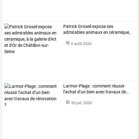
Patrick
Groseil
expose
ses
admirables
animaux
en
céramique,
à
la
galerie
…
6 août 2026
Larmor-Plage
:
comment
réussir
l’achat
d’un
bien
avec
travaux
de
…
30 juil. 2026