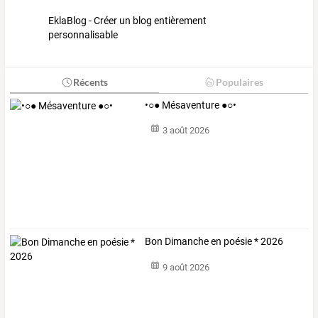
EklaBlog - Créer un blog entièrement
personnalisable
Récents
Populaires
•○● Mésaventure ●○•
3 août 2026
Bon Dimanche en poésie * 2026
9 août 2026