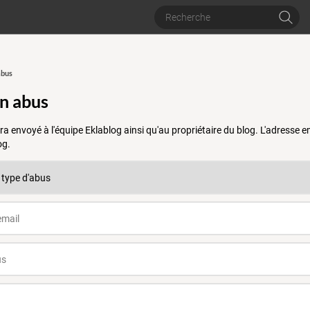
abus
un abus
a envoyé à l'équipe Eklablog ainsi qu'au propriétaire du blog. L'adresse
og.