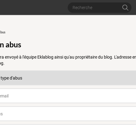
abus
un abus
a envoyé à l'équipe Eklablog ainsi qu'au propriétaire du blog. L'adresse
og.