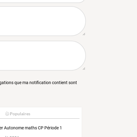
égations que ma notification contient sont
Populaires
ier Autonome maths CP Période 1