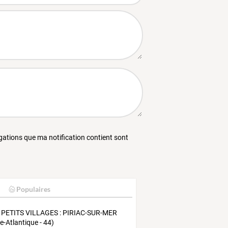
égations que ma notification contient sont
Populaires
 PETITS VILLAGES : PIRIAC-SUR-MER
re-Atlantique - 44)