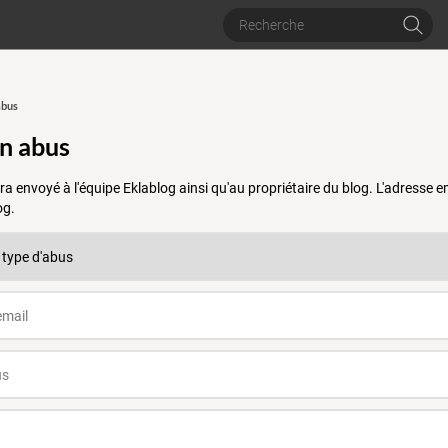
abus
un abus
a envoyé à l'équipe Eklablog ainsi qu'au propriétaire du blog. L'adresse
og.