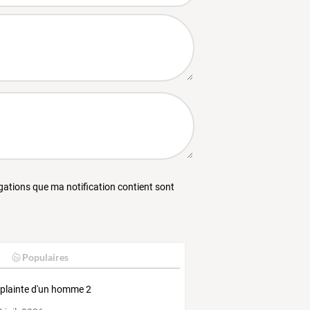
égations que ma notification contient sont
Populaires
lainte d'un homme 2