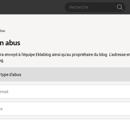
abus
un abus
a envoyé à l'équipe Eklablog ainsi qu'au propriétaire du blog. L'adresse
og.